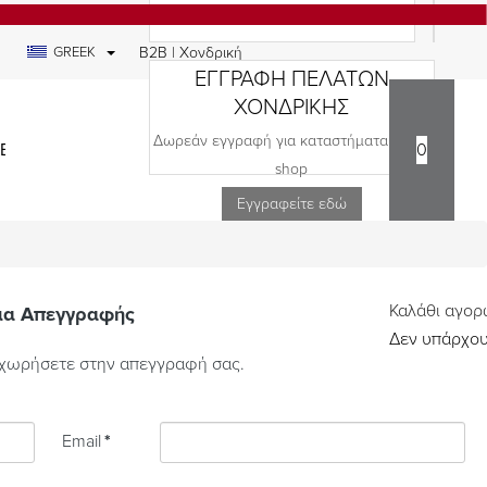
GREEK
B2B | Χονδρική
ΕΓΓΡΑΦΗ ΠΕΛΑΤΩΝ
ΧΟΝΔΡΙΚΗΣ
Δωρεάν εγγραφή για καταστήματα και e-
ΕΔΙΑ
0
shop
Εγγραφείτε εδώ
Καλάθι αγο
α Απεγγραφής
Δεν υπάρχου
χωρήσετε στην απεγγραφή σας.
Email
*