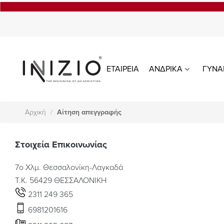
ΕΤΑΙΡΕΙΑ
ΑΝΔΡΙΚΑ
ΓΥΝΑ
Αρχική
Αίτηση απεγγραφής
Στοιχεία Επικοινωνίας
7ο Χλμ. Θεσσαλονίκη-Λαγκαδά
Τ.Κ. 56429 ΘΕΣΣΑΛΟΝΙΚΗ
2311 249 365
6981201616