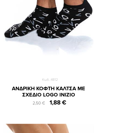
Κωδ.:4812
ΑΝΔΡΙΚΗ ΚΟΦΤΗ ΚΑΛΤΣΑ ME
ΣΧΕΔΙΟ LOGO INIZIO
1,88 €
2,50 €