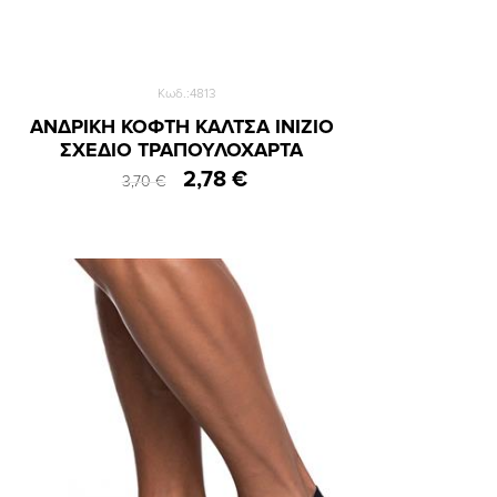
Κωδ.:4813
ΑΝΔΡΙΚΗ ΚΟΦΤΗ ΚΑΛΤΣΑ INIZIO
ΣΧΕΔΙΟ ΤΡΑΠΟΥΛΟΧΑΡΤΑ
2,78 €
3,70 €
39-42
43-46