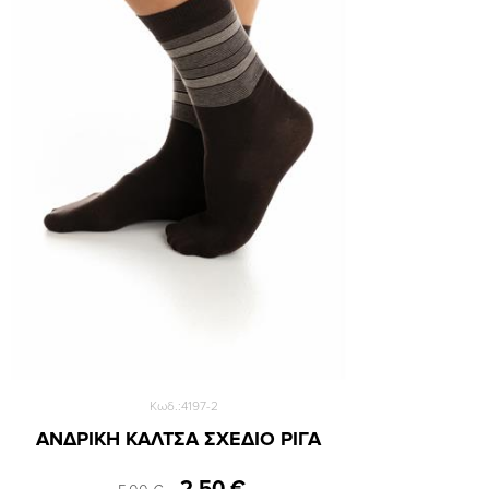
39-42
43-46
Κωδ.:4197-2
ΑΝΔΡΙΚΗ ΚΑΛΤΣΑ ΣΧΕΔΙΟ ΡΙΓΑ