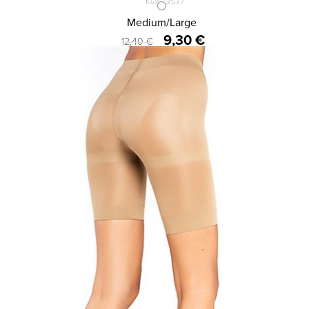
Κωδ.:3537
ΚΑΛΣΟΝ - ΚΟΛΑΝ 3D 150 DEN
Medium/Large
9,30 €
12,40 €