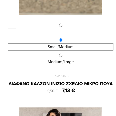
Small/Medium
Medium/Large
Κωδ.:3532
ΔΙΑΦΑΝΟ ΚΑΛΣΟΝ INIZIO ΣΧΕΔΙΟ ΜΙΚΡΟ ΠΟΥΑ
7,13 €
9,50 €