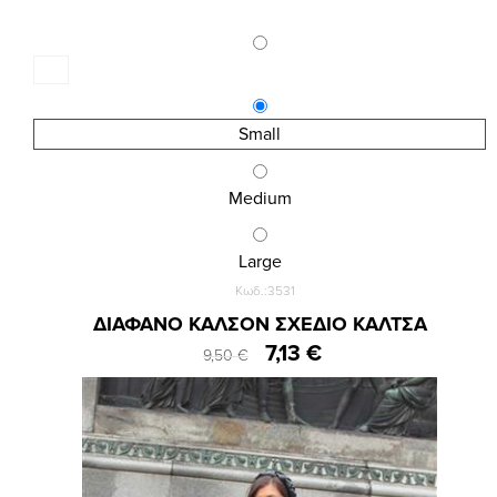
Small
Medium
Large
Κωδ.:3531
ΔΙΑΦΑΝΟ ΚΑΛΣΟΝ ΣΧΕΔΙΟ ΚΑΛΤΣΑ
7,13 €
9,50 €