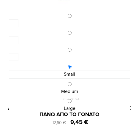
Small
Medium
Κωδ.:3534
ΔΙΑΦΑΝΟ ΚΑΛΣΟΝ ΣΧΕΔΙΟ 3D ΜΕ ΕΦΕ ΚΑΛΤΣΑΣ
Large
ΠΑΝΩ ΑΠΟ ΤΟ ΓΟΝΑΤΟ
9,45 €
12,60 €