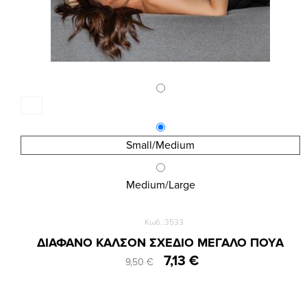
Small/Medium
Medium/Large
Κωδ.:3533
ΔΙΑΦΑΝΟ ΚΑΛΣΟΝ ΣΧΕΔΙΟ ΜΕΓΑΛΟ ΠΟΥΑ
7,13 €
9,50 €