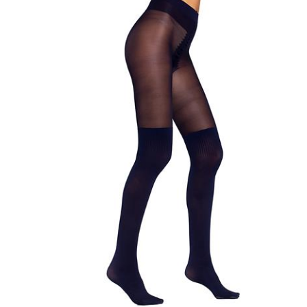
8,55 €
11,40 €