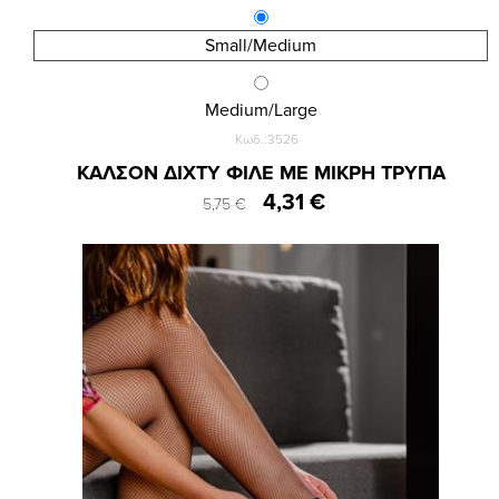
Small/Medium
Medium/Large
Κωδ.:3526
ΚΑΛΣΟΝ ΔΙΧΤΥ ΦΙΛΕ ΜΕ ΜΙΚΡΗ ΤΡΥΠΑ
4,31 €
5,75 €