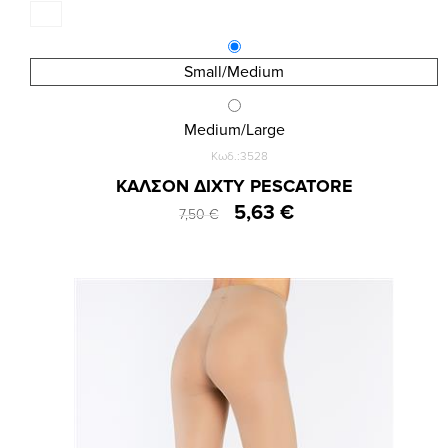
Small/Medium
Medium/Large
Κωδ.:3528
ΚΑΛΣΟΝ ΔΙΧΤΥ PESCATORE
5,63 €
7,50 €