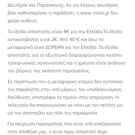
Δευτέρας και Παρασκευής. Αν για λόγους ανωτέρας
βίας καθυστερήσει η παράδοση, η www. inizio.gr δεν
φέρει ευθύνη.
Τα έξοδα αποστολής είναι 4€ για την Ελλάδα.Τα έξοδα
αντικαταβολής ειναι 2€. Από 40 € και άνω τα
μεταφορικά είναι ΔΩΡΕΑΝ για την Ελλάδα .Τα έξοδα
αποστολής για το εξωτερικό διαμορφώνονται κατόπιν
τηλεφωνικής συνεννόησης και η χρέωση είναι ανάλογη
του βάρους της εκάστοτε παραγγελίας.
Σε περίπτωση που η μεταφορική εταιρία δεν εντοπίσει
τον παραλήπτη στην από μέρους του υποδεικνυόμενη
διεύθυνση, επιστρέφει το προϊόν στην επιχείρηση. Η
τελευταία θα επικοινωνήσει εκ νέου με τον πελάτη για
να του αποστείλει και πάλι την παραγγελία.
Για ακύρωση παραγγελίας που είναι υπό επεξεργασία
στην αποθήκη μας, ή είναι προς αποστολή (έχει