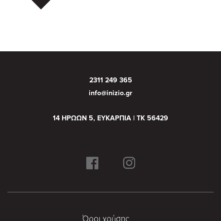
2311 249 365
info@inizio.gr
14 ΗΡΩΩΝ 5, ΕΥΚΑΡΠΙΑ | ΤΚ 56429
Όροι χρήσης