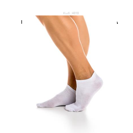
Κωδ.:4818
ΚΟΦΤH ΑΝΔΡΙΚΗ ΚΑΛΤΣΑ ΙΝΙΖΙΟ 3ΑΔΑ
4,95 €
6,60 €