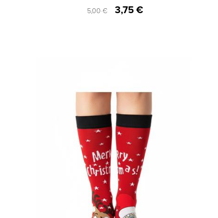
3,75 €
5,00 €