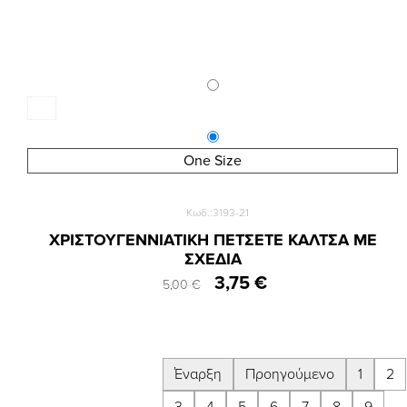
One Size
Κωδ.:3193-21
ΧΡΙΣΤΟΥΓΕΝΝΙΑΤΙΚΗ ΠΕΤΣΕΤΕ ΚΑΛΤΣΑ ΜΕ
ΣΧΕΔΙΑ
3,75 €
5,00 €
Έναρξη
Προηγούμενο
1
2
3
4
5
6
7
8
9