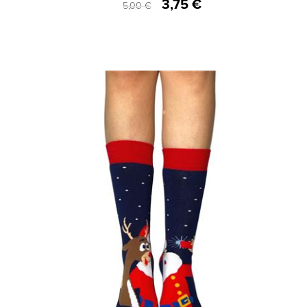
3,75 €
5,00 €