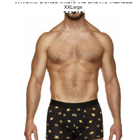
ΑΝΔΡΙΚΟ BOXER ΙΝΙΖΙΟ ΜΕ ΣΧΕΔΙΟ ΜΠΥΡΕΣ
XXLarge
12,90 €