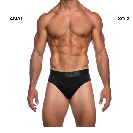
Κωδ.:4399
ΑΝΔΡΙΚΟ ΣΛΙΠ NIZIO ΜΕ ΕΣΩΤΕΡΙΚΟ ΛΑΣΤΙΧΟ 2
PACK
15,60 €