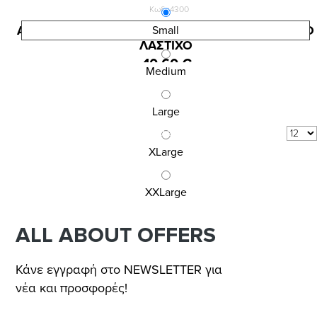
Κωδ.:4300
ΑΝΔΡΙΚΟ ΣΛΙΠ INIZIO ΜΕ ΕΞΩΤΕΡΙΚΟ ΜΟΝΤΕΡΝΟ
Small
ΛΑΣΤΙΧΟ
10,60 €
Medium
Large
Αποτελέσματα 1 - 3 από 3
Δείξε:
XLarge
ανά σελίδα
XXLarge
ALL ABOUT OFFERS
Κάνε εγγραφή στο NEWSLETTER για
νέα και προσφορές!