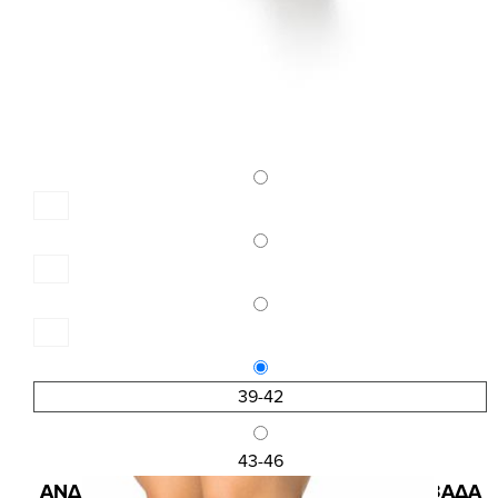
39-42
43-46
Κωδ.:4115
ΑΝΔΡΙΚΗ ΒΑΜΒΑΚΕΡΗ ΠΕΤΣΕΤΕ ΚΑΛΤΣΑ 3ΑΔΑ