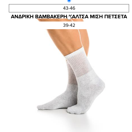
43-46
Κωδ.:4118
ΑΝΔΡΙΚΗ ΒΑΜΒΑΚΕΡΗ ΚΑΛΤΣΑ ΜΙΣΗ ΠΕΤΣΕΤΑ
3,15 €
4,20 €
39-42