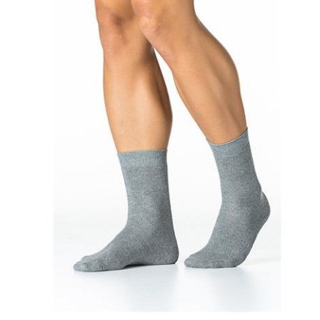
6,07 €
8,10 €