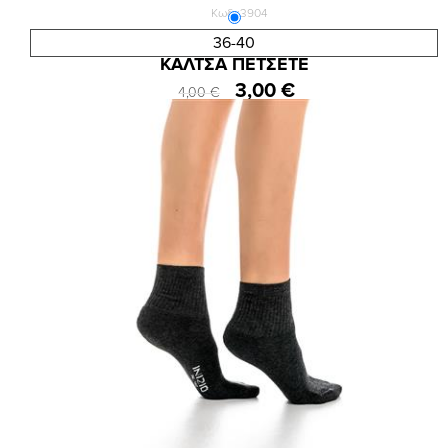
Κωδ.:3904
ΙΝΙΖΙΟ ΓΥΝΑΙΚΕΙΑ ΗΜΙΚΟΝΤΗ ΜΟΝΟΧΡΩΜΗ
36-40
ΚΑΛΤΣΑ ΠΕΤΣΕΤΕ
3,00 €
4,00 €