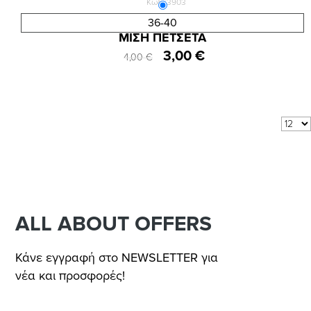
Κωδ.:3903
ΓΥΝΑΙΚΕΙΑ ΗΜΙΚΟΝΤΗ ΜΟΝΟΧΡΩΜΗ ΚΑΛΤΣΑ
36-40
ΜΙΣΗ ΠΕΤΣΕΤΑ
3,00 €
4,00 €
Αποτελέσματα 1 - 4 από 4
Δείξε:
ανά σελίδα
ALL ABOUT OFFERS
Κάνε εγγραφή στο NEWSLETTER για
νέα και προσφορές!