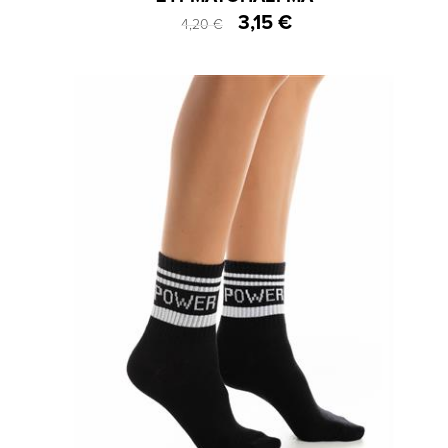
3,15 €
4,20 €