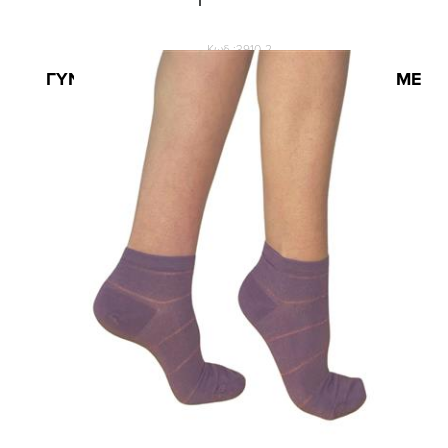
Κωδ.:3910-2
ΓΥΝΑΙΚΕΙΑ BAMBOO ΗΜΙΚΟΝΤΗ ΚΑΛΤΣΑ ΜΕ
ΣΧΕΔΙΟ ΡΙΓΕΣ
4,05 €
5,40 €