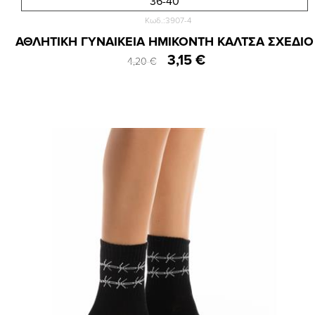
36-40
Κωδ.:3907-4
ΑΘΛΗΤΙΚΗ ΓΥΝΑΙΚΕΙΑ ΗΜΙΚΟΝΤΗ ΚΑΛΤΣΑ ΣΧΕΔΙΟ
3,15 €
4,20 €