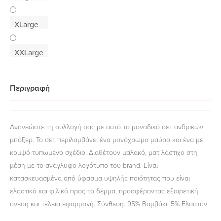
XLarge
XXLarge
Περιγραφή
Ανανεώστε τη συλλογή σας με αυτό το μοναδικό σετ ανδρικών
μπόξερ. Το σετ περιλαμβάνει ένα μονόχρωμο μαύρο και ένα με
κομψό τυπωμένο σχέδιο. Διαθέτουν μαλακό, ματ λάστιχο στη
μέση με το ανάγλυφο λογότυπο του brand. Είναι
κατασκευασμένα από ύφασμα υψηλής ποιότητας που είναι
ελαστικό και φιλικό προς το δέρμα, προσφέροντας εξαιρετική
άνεση και τέλεια εφαρμογή. Σύνθεση: 95% Βαμβάκι, 5% Ελαστάν